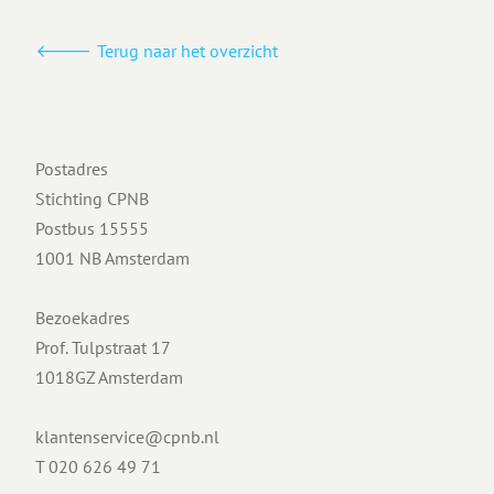
Terug naar het overzicht
Postadres
Stichting CPNB
Postbus 15555
1001 NB Amsterdam
Bezoekadres
Prof. Tulpstraat 17
1018GZ Amsterdam
klantenservice@cpnb.nl
T
020 626 49 71