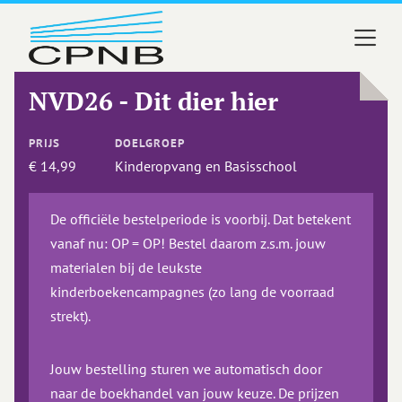
CPNB
NVD26 - Dit dier hier
PRIJS
DOELGROEP
€ 14,99
Kinderopvang en Basisschool
De officiële bestelperiode is voorbij. Dat betekent
vanaf nu: OP = OP! Bestel daarom z.s.m. jouw
materialen bij de leukste
kinderboekencampagnes (zo lang de voorraad
strekt).
Jouw bestelling sturen we automatisch door
naar de boekhandel van jouw keuze. De prijzen