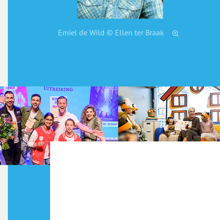
Emiel de Wild © Ellen ter Braak