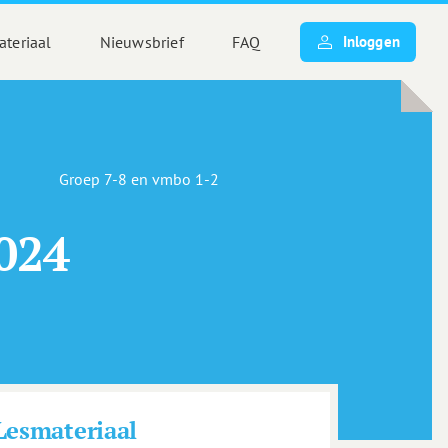
teriaal
Nieuwsbrief
FAQ
Inloggen
Groep 7-8 en vmbo 1-2
024
Lesmateriaal