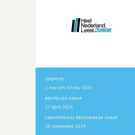
LOOPTIJD
1 nov t/m 30 nov 2024
BESTELLEN VANAF
17 april 2024
LESMATERIAAL BESCHIKBAAR VANAF
30 september 2024