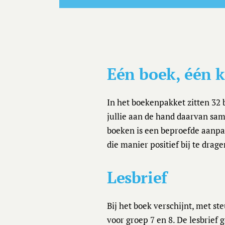
Eén boek, één k
In het boekenpakket zitten 32 
jullie aan de hand daarvan sa
boeken is een beproefde aanpak
die manier positief bij te drag
Lesbrief
Bij het boek verschijnt, met st
voor groep 7 en 8. De lesbrief 