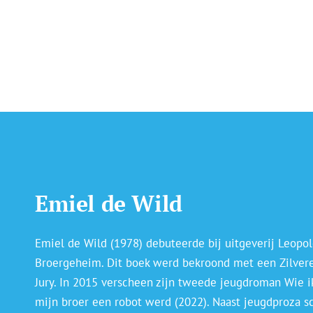
Emiel de Wild
Emiel de Wild (1978) debuteerde bij uitgeverij Leop
Broergeheim. Dit boek werd bekroond met een Zilveren
Jury. In 2015 verscheen zijn tweede jeugdroman Wie i
mijn broer een robot werd (2022). Naast jeugdproza sch