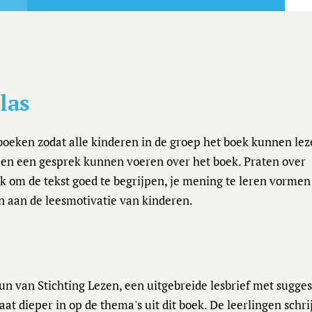
las
boeken zodat alle kinderen in de groep het boek kunnen le
men een gesprek kunnen voeren over het boek. Praten over
 om de tekst goed te begrijpen, je mening te leren vormen
en aan de leesmotivatie van kinderen.
eun van Stichting Lezen, een uitgebreide lesbrief met sugges
gaat dieper in op de thema's uit dit boek. De leerlingen schr