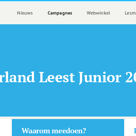
Nieuws
Campagnes
Webwinkel
Lesma
rland Leest Junior 2
Waarom meedoen?