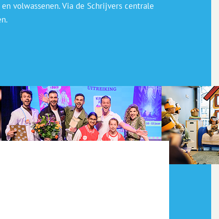
 en volwassenen. Via de Schrijvers centrale
en.