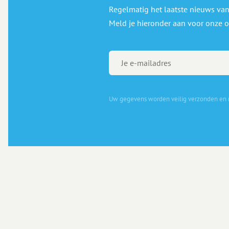
Regelmatig het laatste nieuws van
Meld je hieronder aan voor onze o
Uw gegevens worden veilig verzonden en